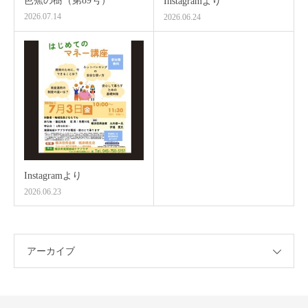
芭蕉の樹（第89号）
Instagramより
2026.07.14
2026.06.24
Instagramより
2026.06.23
アーカイブ