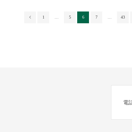
1
…
5
6
7
…
43
電