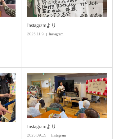
Instagramより
2025.11.9
Instagram
Instagramより
2025.09.15
Instagram