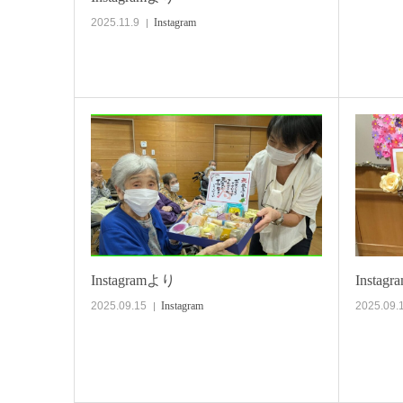
2025.11.9
Instagram
Instagramより
Instag
2025.09.15
Instagram
2025.09.