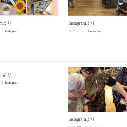
ramより
Instagramより
9
Instagram
2025.11.9
Instagram
ramより
9
Instagram
Instagramより