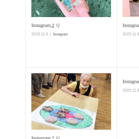
Instagramより
Instag
2025.11.9
Instagram
2025.11.
Instag
2025.11.
Instagramより