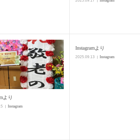
2025.09.17
Instagram
Instagramより
2025.09.13
Instagram
ramより
15
Instagram