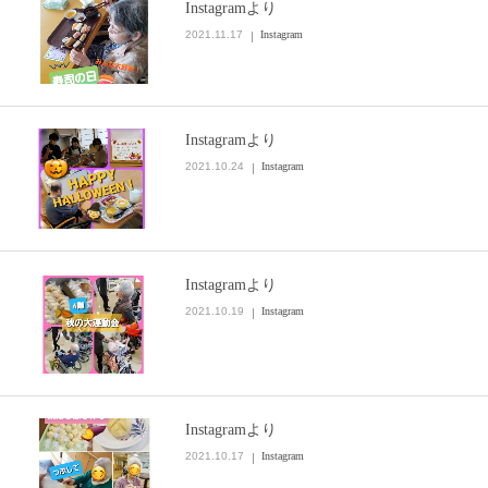
Instagramより
2021.11.17
Instagram
Instagramより
2021.10.24
Instagram
Instagramより
2021.10.19
Instagram
Instagramより
2021.10.17
Instagram