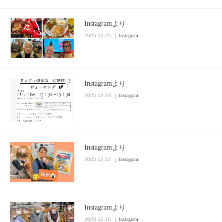
Instagramより
2025.12.25
Instagram
Instagramより
2025.12.23
Instagram
Instagramより
2025.12.22
Instagram
Instagramより
2025.12.16
Instagram