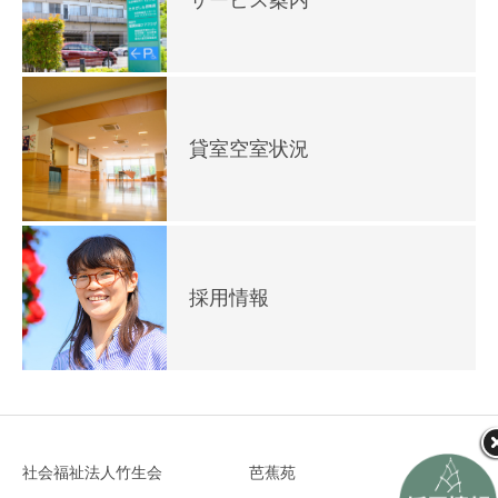
貸室空室状況
採用情報
社会福祉法人竹生会
芭蕉苑