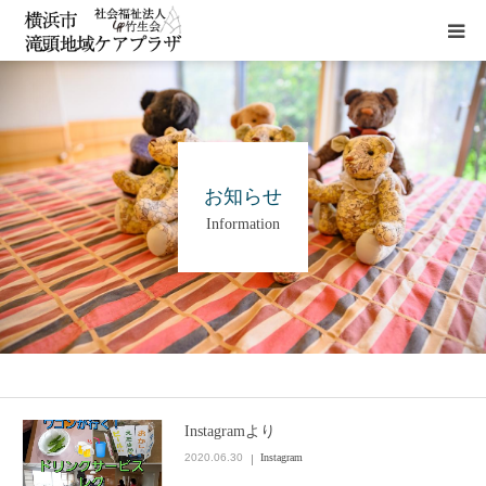
HOME
施設概要
お知らせ
Information
サービス
貸室
アクセス
Instagramより
お問い合わせ
2020.06.30
Instagram